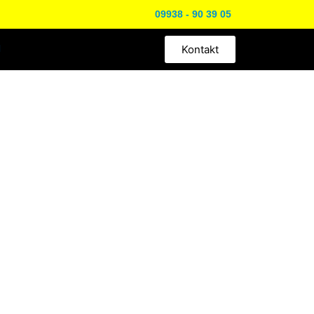
09938 - 90 39 05
Kontakt