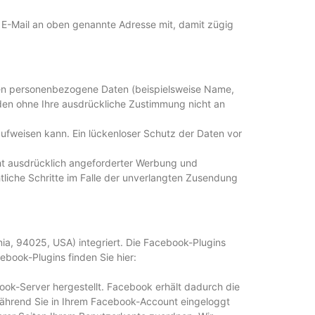
er E-Mail an oben genannte Adresse mit, damit zügig
ten personenbezogene Daten (beispielsweise Name,
erden ohne Ihre ausdrückliche Zustimmung nicht an
aufweisen kann. Ein lückenloser Schutz der Daten vor
ht ausdrücklich angeforderter Werbung und
htliche Schritte im Falle der unverlangten Zusendung
ia, 94025, USA) integriert. Die Facebook-Plugins
ebook-Plugins finden Sie hier:
ok-Server hergestellt. Facebook erhält dadurch die
 während Sie in Ihrem Facebook-Account eingeloggt