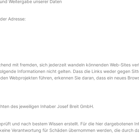
 und Weitergabe unserer Daten
 der Adresse:
nd mit fremden, sich jederzeit wandeln könnenden Web-Sites verkn
olgende Informationen nicht gelten. Dass die Links weder gegen Sit
den Webprojekten führen, erkennen Sie daran, dass ein neues Brows
chten des jeweiligen Inhaber Josef Breit GmbH.
prüft und nach bestem Wissen erstellt. Für die hier dargebotenen In
nn keine Verantwortung für Schäden übernommen werden, die durch das