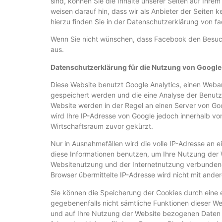
sind, können Sie die Inhalte unserer Seiten auf Ihr
weisen darauf hin, dass wir als Anbieter der Seiten
hierzu finden Sie in der Datenschutzerklärung von 
Wenn Sie nicht wünschen, dass Facebook den Besuch
aus.
Datenschutzerklärung für die Nutzung von Google
Diese Website benutzt Google Analytics, einen Weban
gespeichert werden und die eine Analyse der Benutz
Website werden in der Regel an einen Server von Goo
wird Ihre IP-Adresse von Google jedoch innerhalb v
Wirtschaftsraum zuvor gekürzt.
Nur in Ausnahmefällen wird die volle IP-Adresse an 
diese Informationen benutzen, um Ihre Nutzung der 
Websitenutzung und der Internetnutzung verbundene
Browser übermittelte IP-Adresse wird nicht mit an
Sie können die Speicherung der Cookies durch eine en
gegebenenfalls nicht sämtliche Funktionen dieser W
und auf Ihre Nutzung der Website bezogenen Daten (i