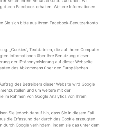
erer Seiten Ihrem Benutzerkonto zuordnen. Wir
ung durch Facebook erhalten. Weitere Informationen
 Sie sich bitte aus Ihrem Facebook-Benutzerkonto
sog. „Cookies“, Textdateien, die auf Ihrem Computer
gten Informationen über Ihre Benutzung dieser
ierung der IP-Anonymisierung auf dieser Webseite
sstaaten des Abkommens über den Europäischen
Auftrag des Betreibers dieser Website wird Google
mmenzustellen und um weitere mit der
ie im Rahmen von Google Analytics von Ihrem
en Sie jedoch darauf hin, dass Sie in diesem Fall
aus die Erfassung der durch das Cookie erzeugten
en durch Google verhindern, indem sie das unter dem