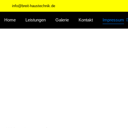
info@breit-haustechnik.de
Home
Leistungen
Galerie
Kontakt
Impressum