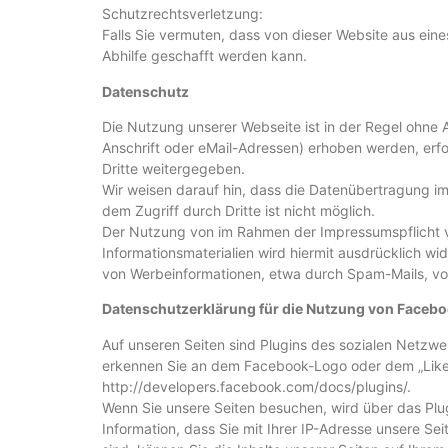
Schutzrechtsverletzung:
Falls Sie vermuten, dass von dieser Website aus eine
Abhilfe geschafft werden kann.
Datenschutz
Die Nutzung unserer Webseite ist in der Regel ohn
Anschrift oder eMail-Adressen) erhoben werden, erfol
Dritte weitergegeben.
Wir weisen darauf hin, dass die Datenübertragung im
dem Zugriff durch Dritte ist nicht möglich.
Der Nutzung von im Rahmen der Impressumspflicht v
Informationsmaterialien wird hiermit ausdrücklich wi
von Werbeinformationen, etwa durch Spam-Mails, vo
Datenschutzerklärung für die Nutzung von Facebo
Auf unseren Seiten sind Plugins des sozialen Netzwe
erkennen Sie an dem Facebook-Logo oder dem „Like-But
http://developers.facebook.com/docs/plugins/.
Wenn Sie unsere Seiten besuchen, wird über das Plu
Information, dass Sie mit Ihrer IP-Adresse unsere 