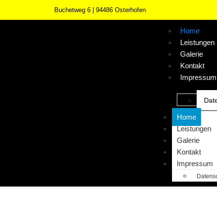
Buchetweg 6 | 94486 Osterhofen
Home
Leistungen
Galerie
Kontakt
Impressum
Dat
Home
Leistungen
Galerie
Kontakt
Impressum
Datens