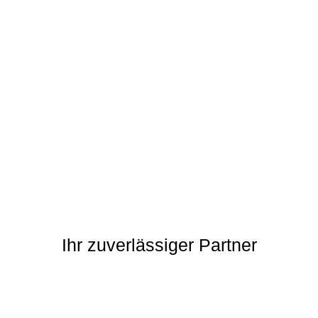
Ihr zuverlässiger Partner
izung & Sanitär