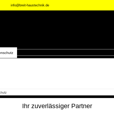
info@breit-haustechnik.de
enschutz
chutz
Ihr zuverlässiger Partner