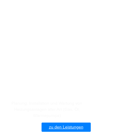
Heizungsbau
Planung, Installation und Wartung von
Heizungsanlagen aller Art (Gas, Öl,
Wärmepumpe)
zu den Leistungen